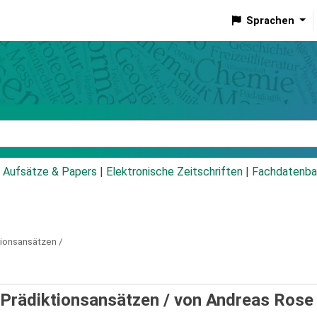
Sprachen
talog
Aufsätze & Papers
|
Elektronische Zeitschriften
|
Fachdatenba
tionsansätzen /
 Prädiktionsansätzen /
von Andreas Rose