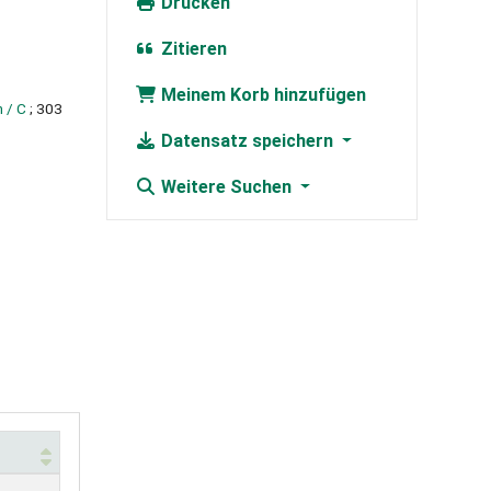
Drucken
Zitieren
Meinem Korb hinzufügen
 / C
; 303
Datensatz speichern
Weitere Suchen