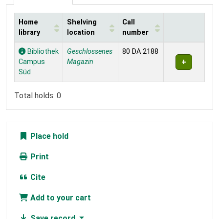
Home
Shelving
Call
library
location
number
Holdings
Bibliothek
Geschlossenes
80 DA 2188
Campus
Magazin
Süd
Total holds: 0
Place hold
Print
Cite
Add to your cart
Save record