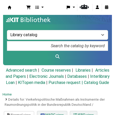
Koha online
Advanced search
Course reserves
Libraries
Articles
and Papers
|
Electronic Journals
|
Databases
|
Interlibrary
Loan
|
KITopen media
|
Purchase request |
Catalog Guide
Home
Details for:
Verkehrspolitische Maßnahmen als Instrumente der
Raumordnungspolitik in der Bundesrepublik Deutschland /