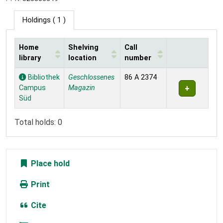
Holdings
( 1 )
Home
Shelving
Call
library
location
number
Holdings
Bibliothek
Geschlossenes
86 A 2374
Campus
Magazin
Süd
Total holds: 0
Place hold
Print
Cite