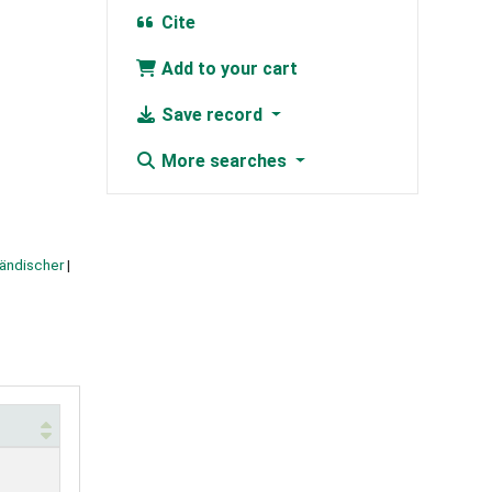
Cite
Add to your cart
Save record
More searches
ländischer