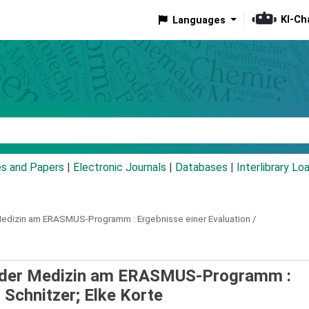
KI-Ch
Languages
eyword
es and Papers
|
Electronic Journals
|
Databases
|
Interlibrary Lo
 Medizin am ERASMUS-Programm :
Ergebnisse einer Evaluation /
ng der Medizin am ERASMUS-Programm :
 Schnitzer; Elke Korte