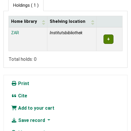
Holdings
( 1 )
Home library
Shelving location
Holdings
ZAR
Institutsbibliothek
Total holds: 0
Print
Cite
Add to your cart
Save record