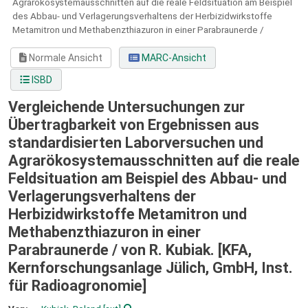
Agrarökosystemausschnitten auf die reale Feldsituation am Beispiel
des Abbau- und Verlagerungsverhaltens der Herbizidwirkstoffe
Metamitron und Methabenzthiazuron in einer Parabraunerde /
Normale Ansicht
MARC-Ansicht
ISBD
Vergleichende Untersuchungen zur
Übertragbarkeit von Ergebnissen aus
standardisierten Laborversuchen und
Agrarökosystemausschnitten auf die reale
Feldsituation am Beispiel des Abbau- und
Verlagerungsverhaltens der
Herbizidwirkstoffe Metamitron und
Methabenzthiazuron in einer
Parabraunerde /
von R. Kubiak. [KFA,
Kernforschungsanlage Jülich, GmbH, Inst.
für Radioagronomie]