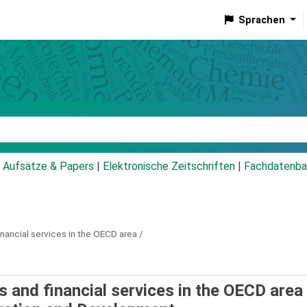
Sprachen
talog
Aufsätze & Papers
|
Elektronische Zeitschriften
|
Fachdatenba
nancial services in the OECD area /
 and financial services in the OECD area 