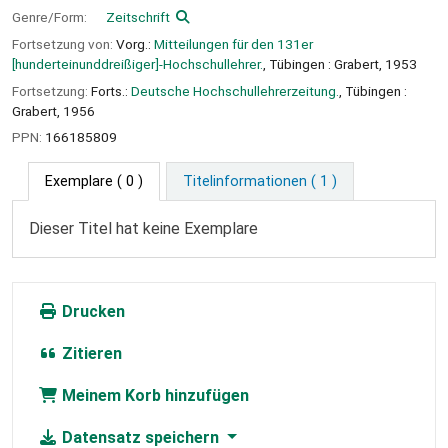
Genre/Form:
Zeitschrift
Fortsetzung von:
Vorg.:
Mitteilungen für den 131er
[hunderteinunddreißiger]-Hochschullehrer.
, Tübingen : Grabert, 1953
Fortsetzung:
Forts.:
Deutsche Hochschullehrerzeitung.
, Tübingen :
Grabert, 1956
PPN:
166185809
Exemplare
( 0 )
Titelinformationen ( 1 )
Dieser Titel hat keine Exemplare
Drucken
Zitieren
Meinem Korb hinzufügen
Datensatz speichern