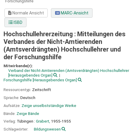
Forschungshilfe
Normale Ansicht
MARC-Ansicht
ISBD
Hochschullehrerzeitung : Mitteilungen des
Verbandes der Nicht-Amtierenden
(Amtsverdrängten) Hochschullehrer und
der Forschungshilfe
Mitwirkende(r):
Verband der Nicht-Amtierenden (Amtsverdrängten) Hochschullehrer
[Herausgebendes Organ]
Forschungshilfe
[Herausgebendes Organ]
Ressourcentyp:
Zeitschrift
Sprache:
Deutsch
Aufsätze:
Zeige unselbstständige Werke
Bände:
Zeige Bände
Verlag:
Tübingen :
Grabert,
1955-1955
Schlagwörter:
Bildungswesen