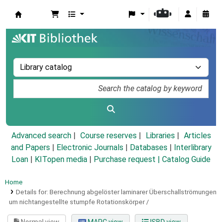
Koha online
Advanced search
Course reserves
Libraries
Articles
and Papers
|
Electronic Journals
|
Databases
|
Interlibrary
Loan
|
KITopen media
|
Purchase request |
Catalog Guide
Home
Details for:
Berechnung abgelöster laminarer Überschallströmungen
um nichtangestellte stumpfe Rotationskörper /