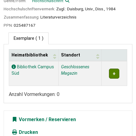
Genre/Form:
Hochschulschrift
Hochschulschriftenvermerk:
Zugl.: Duisburg, Univ., Diss., 1984
Zusammenfassung:
Literaturverzeichnis
PPN:
025487167
Exemplare
( 1 )
Heimatbibliothek
Standort
Exemplare
Bibliothek Campus
Geschlossenes
Süd
Magazin
Anzahl Vormerkungen: 0
Vormerken
Drucken