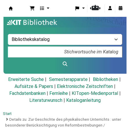
Koha
Erweiterte Suche
Semesterapparate
Bibliotheken
Aufsätze & Papers
|
Elektronische Zeitschriften
|
Fachdatenbanken
|
Fernleihe
|
KITopen-Medienportal
|
Literaturwunsch
|
Kataloganleitung
Start
Details zu:
Zur Geschichte des physikalischen Unterrichts :
unter
besonderer Berücksichtigung von Reformbestrebungen /