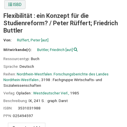
ISBD
Flexibilität : ein Konzept für die
Studienreform? /
Peter Rüffert; Friedrich
Buttler
Von:
Rüffert, Peter
[aut]
Mitwirkende(r):
Buttler, Friedrich
[aut]
Ressourcentyp:
Buch
Sprache:
Deutsch
Reihen:
Nordrhein-Westfalen. Forschungsberichte des Landes
Nordrhein-Westfalen
; 3198 : Fachgruppe Wirtschafts- und
Sozialwissenschaften
Verlag:
Opladen :
Westdeutscher Verl.,
1985
Beschreibung:
IX, 241 S. : graph. Darst
ISBN:
3531031988
PPN:
025494597