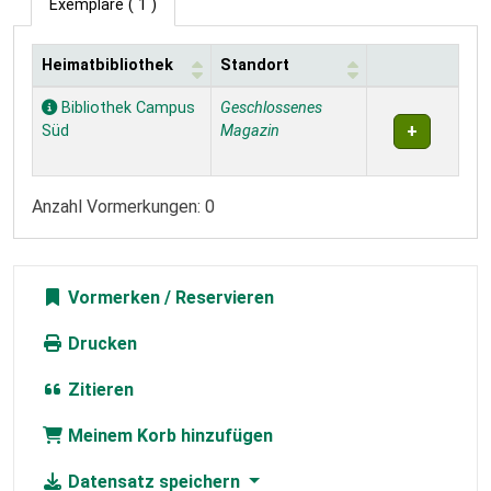
Exemplare
( 1 )
Heimatbibliothek
Standort
Exemplare
Bibliothek Campus
Geschlossenes
Süd
Magazin
Anzahl Vormerkungen: 0
Vormerken
Drucken
Zitieren
Meinem Korb hinzufügen
Datensatz speichern