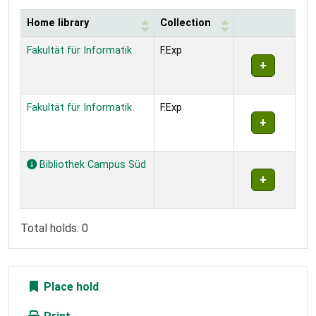
Home library
Collection
Holdings
Fakultät für Informatik
F.Exp
Fakultät für Informatik
F.Exp
Bibliothek Campus Süd
Total holds: 0
Place hold