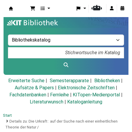
Koha
Erweiterte Suche
Semesterapparate
Bibliotheken
Aufsätze & Papers
|
Elektronische Zeitschriften
|
Fachdatenbanken
|
Fernleihe
|
KITopen-Medienportal
|
Literaturwunsch
|
Kataloganleitung
Start
Details zu:
Die Urkraft :
auf der Suche nach einer einheitlichen
Theorie der Natur /