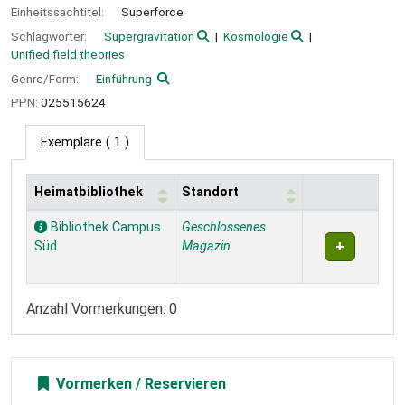
Einheitssachtitel:
Superforce
Schlagwörter:
Supergravitation
Kosmologie
Unified field theories
Genre/Form:
Einführung
PPN:
025515624
Exemplare
( 1 )
Heimatbibliothek
Standort
Exemplare
Bibliothek Campus
Geschlossenes
Süd
Magazin
Anzahl Vormerkungen: 0
Vormerken