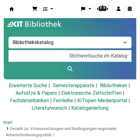
Koha
Erweiterte Suche
Semesterapparate
Bibliotheken
Aufsätze & Papers
|
Elektronische Zeitschriften
|
Fachdatenbanken
|
Fernleihe
|
KITopen-Medienportal
|
Literaturwunsch
|
Kataloganleitung
Start
Details zu:
Voraussetzungen und Bedingungen regionaler
Arbeitsförderungspolitik /