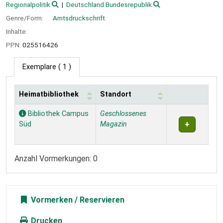
Regionalpolitik
Deutschland Bundesrepublik
Genre/Form:
Amtsdruckschrift
Inhalte:
PPN:
025516426
Exemplare
( 1 )
Heimatbibliothek
Standort
Exemplare
Bibliothek Campus
Geschlossenes
Süd
Magazin
Anzahl Vormerkungen: 0
Vormerken
Drucken