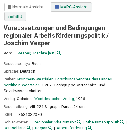
Normale Ansicht
MARC-Ansicht
ISBD
Voraussetzungen und Bedingungen
regionaler Arbeitsförderungspolitik /
Joachim Vesper
Von:
Vesper, Joachim
[aut]
Ressourcentyp:
Buch
Sprache:
Deutsch
Reihen:
Nordrhein-Westfalen. Forschungsberichte des Landes
Nordrhein-Westfalen
; 3207 : Fachgruppe Wirtschafts- und
Sozialwissenschaften
Verlag:
Opladen :
Westdeutscher Verlag,
1986
Beschreibung:
VIII, 224 S : graph. Darst ; 24 cm
ISBN:
3531032070
Schlagwörter:
Regionaler Arbeitsmarkt
Arbeitsmarktpolitik
Deutschland
Region
Arbeitsförderung