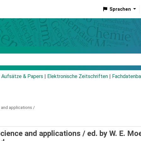
Sprachen
talog
Aufsätze & Papers
|
Elektronische Zeitschriften
|
Fachdatenba
 and applications /
science and applications /
ed. by W. E. Moe