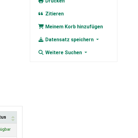
Drucken
Zitieren
Meinem Korb hinzufügen
Datensatz speichern
Weitere Suchen
tus
fügbar