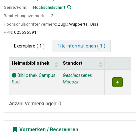
Genre/Form:
Hochschulschrift
Bearbeitungsvermerk:
2
Hochschulschriftenvermerk:
Zugl.: Wuppertal, Diss
PPN:
025536591
Exemplare
( 1 )
Titelinformationen ( 1 )
Heimatbibliothek
Standort
Exemplare
Bibliothek Campus
Geschlossenes
Süd
Magazin
Anzahl Vormerkungen: 0
Vormerken