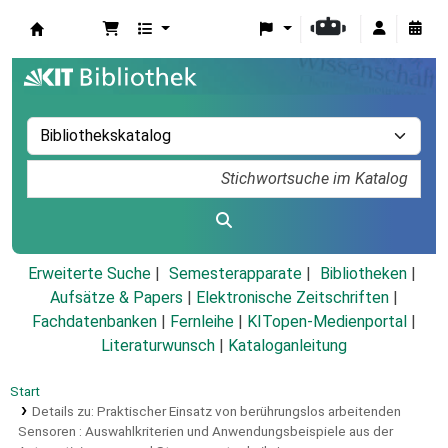
Koha
Erweiterte Suche
Semesterapparate
Bibliotheken
Aufsätze & Papers
|
Elektronische Zeitschriften
|
Fachdatenbanken
|
Fernleihe
|
KITopen-Medienportal
|
Literaturwunsch
|
Kataloganleitung
Start
Details zu:
Praktischer Einsatz von berührungslos arbeitenden
Sensoren :
Auswahlkriterien und Anwendungsbeispiele aus der