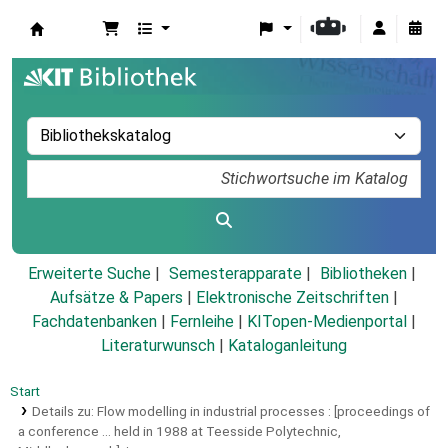
Koha
Erweiterte Suche
Semesterapparate
Bibliotheken
Aufsätze & Papers
|
Elektronische Zeitschriften
|
Fachdatenbanken
|
Fernleihe
|
KITopen-Medienportal
|
Literaturwunsch
|
Kataloganleitung
Start
Details zu:
Flow modelling in industrial processes :
[proceedings of
a conference ... held in 1988 at Teesside Polytechnic,