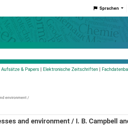
Sprachen
talog
Aufsätze & Papers
|
Elektronische Zeitschriften
|
Fachdatenba
and environment /
cesses and environment /
I. B. Campbell an