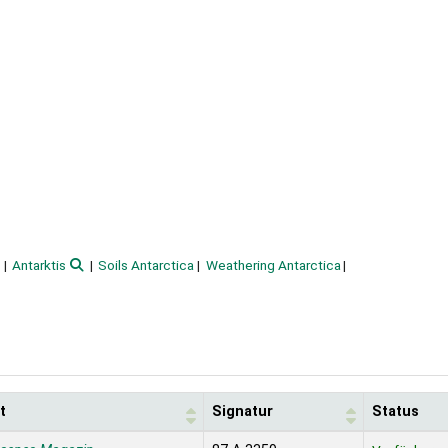
Antarktis
Soils Antarctica
Weathering Antarctica
t
Signatur
Status