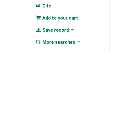
Cite
Add to your cart
Save record
More searches