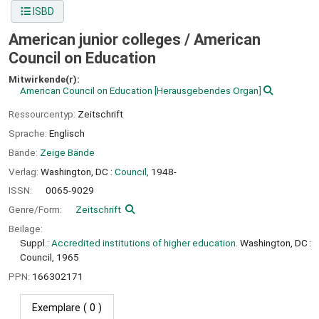
ISBD
American junior colleges /
American
Council on Education
Mitwirkende(r):
American Council on Education
[Herausgebendes Organ]
Ressourcentyp:
Zeitschrift
Sprache:
Englisch
Bände:
Zeige Bände
Verlag:
Washington, DC :
Council,
1948-
ISSN:
0065-9029
Genre/Form:
Zeitschrift
Beilage:
Suppl.:
Accredited institutions of higher education.
Washington, DC :
Council, 1965
PPN:
166302171
Exemplare
( 0 )