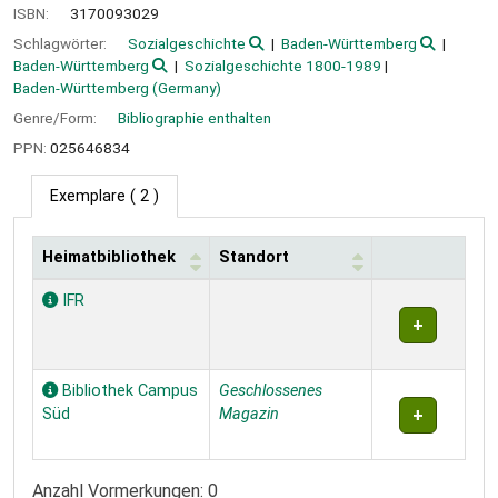
ISBN:
3170093029
Schlagwörter:
Sozialgeschichte
Baden-Württemberg
Baden-Württemberg
Sozialgeschichte 1800-1989
Baden-Württemberg (Germany)
Genre/Form:
Bibliographie enthalten
PPN:
025646834
Exemplare
( 2 )
Heimatbibliothek
Standort
Exemplare
IFR
Bibliothek Campus
Geschlossenes
Süd
Magazin
Anzahl Vormerkungen: 0