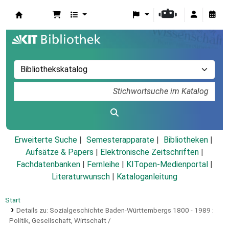
Koha
Erweiterte Suche
Semesterapparate
Bibliotheken
Aufsätze & Papers
|
Elektronische Zeitschriften
|
Fachdatenbanken
|
Fernleihe
|
KITopen-Medienportal
|
Literaturwunsch
|
Kataloganleitung
Start
Details zu:
Sozialgeschichte Baden-Württembergs 1800 - 1989 :
Politik, Gesellschaft, Wirtschaft /