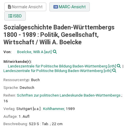
Normale Ansicht
MARC-Ansicht
ISBD
Sozialgeschichte Baden-Württembergs
1800 - 1989 : Politik, Gesellschaft,
Wirtschaft /
Willi A. Boelcke
Von:
Boelcke, Willi A
[aut]
Mitwirkende(r):
Landeszentrale für Politische Bildung Baden-Württemberg
[oth]
Landeszentrale für Politische Bildung Baden-Württemberg
[oth]
Ressourcentyp:
Buch
Sprache:
Deutsch
Reihen:
Schriften zur politischen Landeskunde Baden-Württembergs
;
16
Verlag:
Stuttgart [u.a.] :
Kohlhammer,
1989
Auflage:
1. Aufl
Beschreibung:
523 S : Tab. ; 22 cm