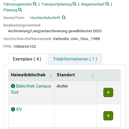
Fahrzeugeinsatz
Transportplanung
Wagenumlauf
Planung
Genre/Form:
Hochschulschrift
Bearbeitungsvermerk:
Archivierung/Langzeitarchivierung gewährleistet DISS
Hochschulschriftenvermerk:
Karlsruhe, Univ., Diss., 1988
PPN:
1086654102
Exemplare
( 4 )
Titelinformationen ( 1 )
Heimatbibliothek
Standort
Exemplare
Bibliothek Campus
Archiv
Süd
IFV