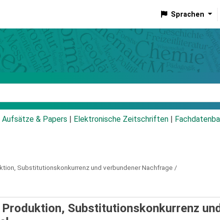
Sprachen
talog
Aufsätze & Papers
|
Elektronische Zeitschriften
|
Fachdatenba
ktion, Substitutionskonkurrenz und verbundener Nachfrage /
 Produktion, Substitutionskonkurrenz un