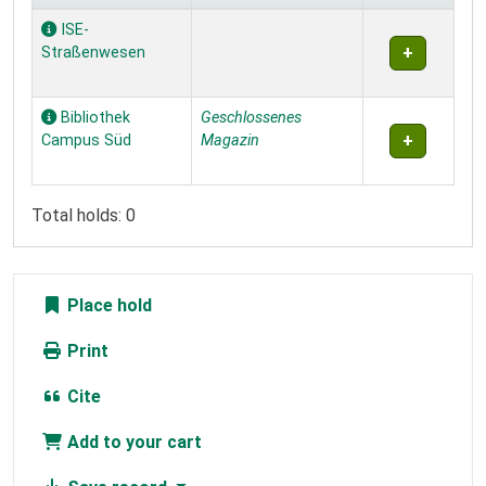
Holdings
ISE-
Straßenwesen
Bibliothek
Geschlossenes
Campus Süd
Magazin
Total holds: 0
Place hold
Print
Cite
Add to your cart