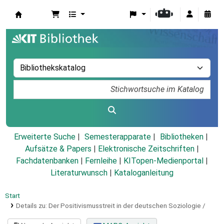
Koha
Erweiterte Suche
Semesterapparate
Bibliotheken
Aufsätze & Papers
|
Elektronische Zeitschriften
|
Fachdatenbanken
|
Fernleihe
|
KITopen-Medienportal
|
Literaturwunsch
|
Kataloganleitung
Start
Details zu:
Der Positivismusstreit in der deutschen Soziologie /