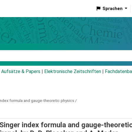
Sprachen
talog
Aufsätze & Papers
|
Elektronische Zeitschriften
|
Fachdatenba
index formula and gauge-theoretic physics /
-Singer index formula and gauge-theoreti