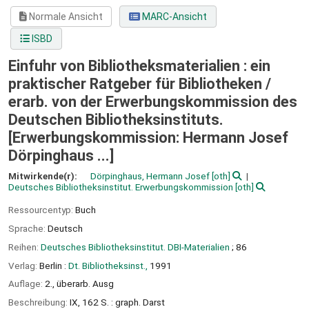
Normale Ansicht
MARC-Ansicht
ISBD
Einfuhr von Bibliotheksmaterialien : ein
praktischer Ratgeber für Bibliotheken /
erarb. von der Erwerbungskommission des
Deutschen Bibliotheksinstituts.
[Erwerbungskommission: Hermann Josef
Dörpinghaus ...]
Mitwirkende(r):
Dörpinghaus, Hermann Josef
[oth]
Deutsches Bibliotheksinstitut. Erwerbungskommission
[oth]
Ressourcentyp:
Buch
Sprache:
Deutsch
Reihen:
Deutsches Bibliotheksinstitut. DBI-Materialien
; 86
Verlag:
Berlin :
Dt. Bibliotheksinst.,
1991
Auflage:
2., überarb. Ausg
Beschreibung:
IX, 162 S. : graph. Darst