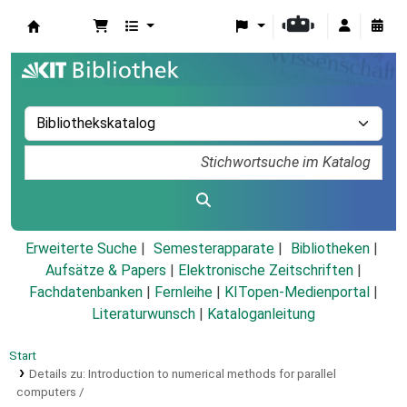
Koha
Erweiterte Suche
Semesterapparate
Bibliotheken
Aufsätze & Papers
|
Elektronische Zeitschriften
|
Fachdatenbanken
|
Fernleihe
|
KITopen-Medienportal
|
Literaturwunsch
|
Kataloganleitung
Start
Details zu:
Introduction to numerical methods for parallel
computers /