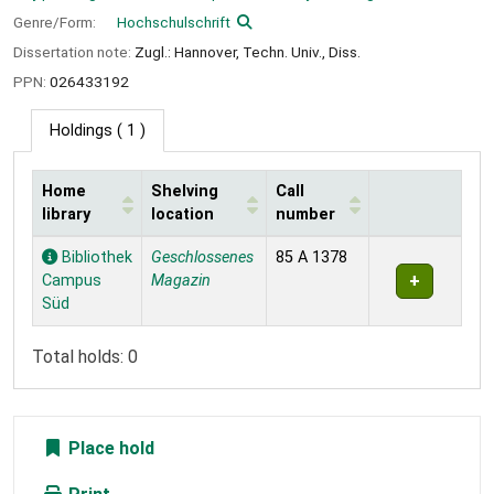
Genre/Form:
Hochschulschrift
Dissertation note:
Zugl.: Hannover, Techn. Univ., Diss.
PPN:
026433192
Holdings
( 1 )
Home
Shelving
Call
library
location
number
Holdings
Bibliothek
Geschlossenes
85 A 1378
Campus
Magazin
Süd
Total holds: 0
Place hold