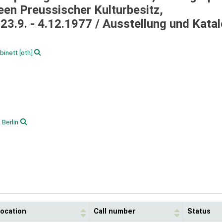
en Preussischer Kulturbesitz,
23.9. - 4.12.1977 /
Ausstellung und Katal
binett
[oth]
Berlin
location
Call number
Status