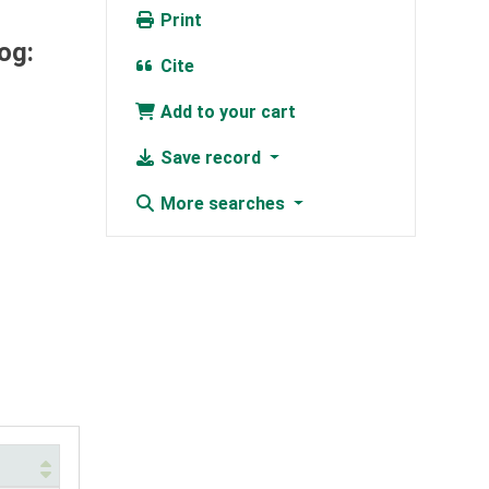
Print
og:
Cite
Add to your cart
Save record
More searches