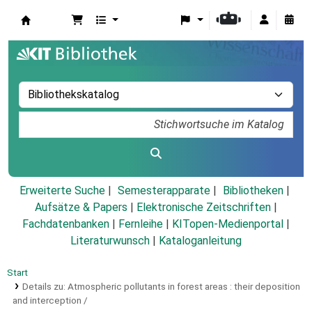
Koha
Erweiterte Suche
Semesterapparate
Bibliotheken
Aufsätze & Papers
|
Elektronische Zeitschriften
|
Fachdatenbanken
|
Fernleihe
|
KITopen-Medienportal
|
Literaturwunsch
|
Kataloganleitung
Start
Details zu:
Atmospheric pollutants in forest areas :
their deposition
and interception /