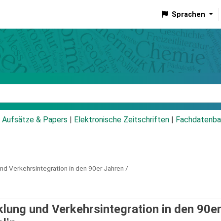
Sprachen
talog
Aufsätze & Papers
|
Elektronische Zeitschriften
|
Fachdatenba
d Verkehrsintegration in den 90er Jahren /
lung und Verkehrsintegration in den 90e