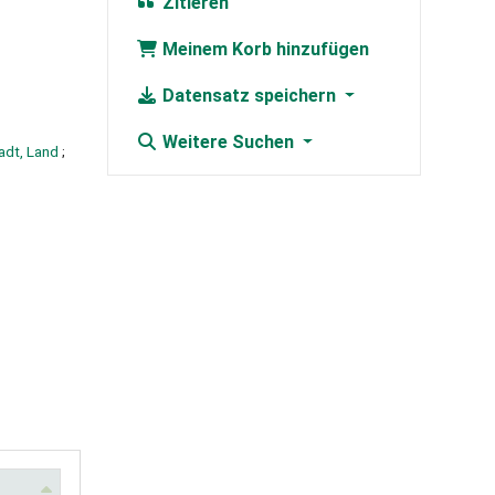
Zitieren
Meinem Korb hinzufügen
Datensatz speichern
Weitere Suchen
adt, Land
;