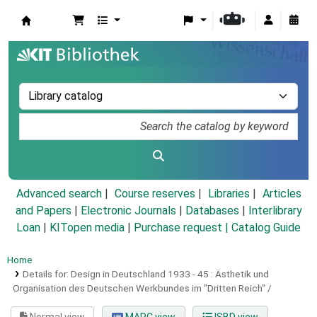
Koha online
Advanced search
Course reserves
Libraries
Articles
and Papers
|
Electronic Journals
|
Databases
|
Interlibrary
Loan
|
KITopen media
|
Purchase request |
Catalog Guide
Home
Details for:
Design in Deutschland 1933 - 45 :
Ästhetik und
Organisation des Deutschen Werkbundes im "Dritten Reich" /