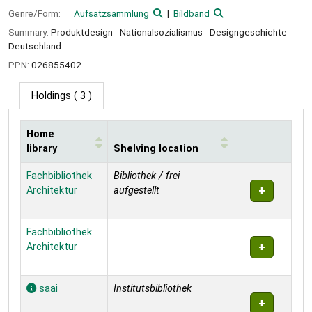
Genre/Form:
Aufsatzsammlung
Bildband
Summary:
Produktdesign - Nationalsozialismus - Designgeschichte -
Deutschland
PPN:
026855402
Holdings
( 3 )
Home
library
Shelving location
Holdings
Fachbibliothek
Bibliothek / frei
Architektur
aufgestellt
Fachbibliothek
Architektur
saai
Institutsbibliothek