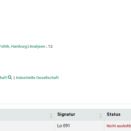
olitik, Hamburg
|
Analysen
; 12
haft
Industrielle Gesellschaft
Signatur
Status
Lo 091
Nicht ausleih