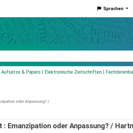
Sprachen
talog
Aufsätze & Papers
|
Elektronische Zeitschriften
|
Fachdatenba
zipation oder Anpassung? /
aft : Emanzipation oder Anpassung? /
Hart