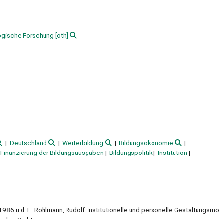
gogische Forschung
[oth]
Deutschland
Weiterbildung
Bildungsökonomie
Finanzierung der Bildungsausgaben
Bildungspolitik
Institution
s., 1986 u.d.T.: Rohlmann, Rudolf: Institutionelle und personelle Gestaltungsm