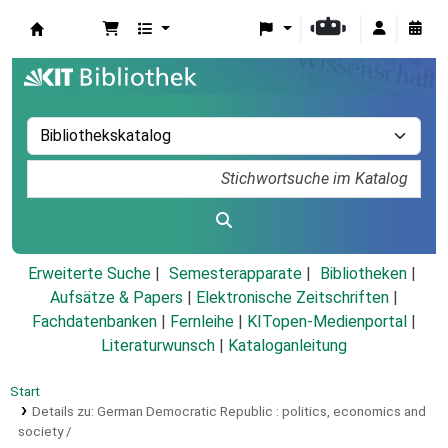
Koha
Erweiterte Suche
Semesterapparate
Bibliotheken
Aufsätze & Papers
|
Elektronische Zeitschriften
|
Fachdatenbanken
|
Fernleihe
|
KITopen-Medienportal
|
Literaturwunsch
|
Kataloganleitung
Start
Details zu:
German Democratic Republic :
politics, economics and
society /