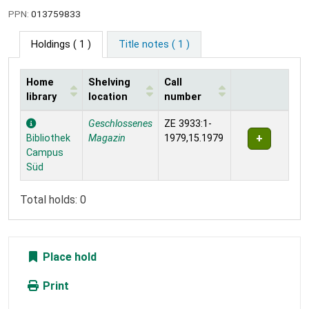
PPN:
013759833
Holdings
( 1 )
Title notes ( 1 )
Home
Shelving
Call
library
location
number
Holdings
Geschlossenes
ZE 3933:1-
Bibliothek
Magazin
1979,15.1979
Campus
Süd
Total holds: 0
Place hold
Print