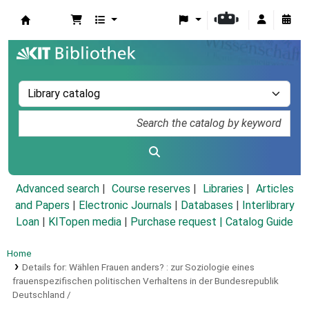
Koha online
Advanced search
Course reserves
Libraries
Articles
and Papers
|
Electronic Journals
|
Databases
|
Interlibrary
Loan
|
KITopen media
|
Purchase request |
Catalog Guide
Home
Details for:
Wählen Frauen anders? :
zur Soziologie eines
frauenspezifischen politischen Verhaltens in der Bundesrepublik
Deutschland /