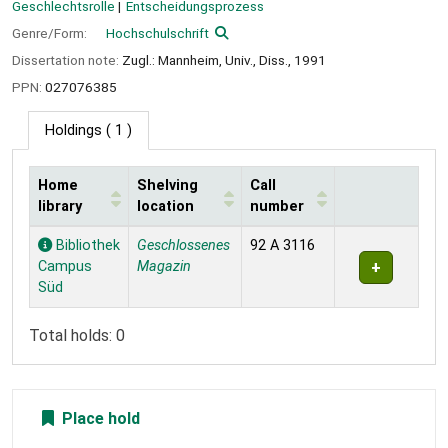
Geschlechtsrolle
Entscheidungsprozess
Genre/Form:
Hochschulschrift
Dissertation note:
Zugl.: Mannheim, Univ., Diss., 1991
PPN:
027076385
Holdings
( 1 )
Home
Shelving
Call
library
location
number
Holdings
Bibliothek
Geschlossenes
92 A 3116
Campus
Magazin
Süd
Total holds: 0
Place hold