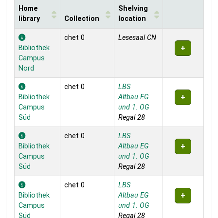
Home
Shelving
library
Collection
location
Holdings
chet 0
Lesesaal CN
Bibliothek
Campus
Nord
chet 0
LBS
Bibliothek
Altbau EG
Campus
und 1. OG
Süd
Regal 28
chet 0
LBS
Bibliothek
Altbau EG
Campus
und 1. OG
Süd
Regal 28
chet 0
LBS
Bibliothek
Altbau EG
Campus
und 1. OG
Süd
Regal 28