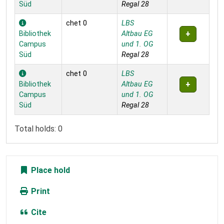
Süd
Regal 28
chet 0
LBS
Bibliothek
Altbau EG
Campus
und 1. OG
Süd
Regal 28
chet 0
LBS
Bibliothek
Altbau EG
Campus
und 1. OG
Süd
Regal 28
Total holds: 0
Place hold
Print
Cite