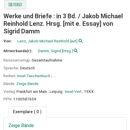
ISBD
Werke und Briefe : in 3 Bd. /
Jakob Michael
Reinhold Lenz. Hrsg. [mit e. Essay] von
Sigrid Damm
Von:
Lenz, Jakob Michael Reinhold
[aut]
Mitwirkende(r):
Damm, Sigrid
[Hrsg.]
Ressourcentyp:
Gesamtaufnahme
Sprache:
Deutsch
Reihen:
Insel-Taschenbuch
; ...
Bände:
Zeige Bände
Verlag:
Frankfurt am Main ;
Leipzig :
Insel-Verl.,
19XX-
PPN:
1100587659
Exemplare
( 0 )
Zeige Bände