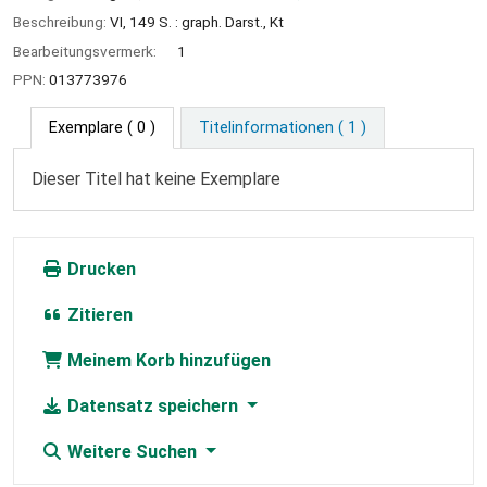
Beschreibung:
VI, 149 S. : graph. Darst., Kt
Bearbeitungsvermerk:
1
PPN:
013773976
Exemplare
( 0 )
Titelinformationen ( 1 )
Dieser Titel hat keine Exemplare
Drucken
Zitieren
Meinem Korb hinzufügen
Datensatz speichern
Weitere Suchen