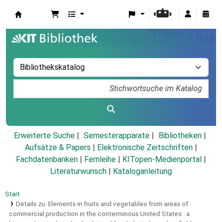
Koha
Erweiterte Suche
Semesterapparate
Bibliotheken
Aufsätze & Papers
|
Elektronische Zeitschriften
|
Fachdatenbanken
|
Fernleihe
|
KITopen-Medienportal
|
Literaturwunsch
|
Kataloganleitung
Start
Details zu:
Elements in fruits and vegetables from areas of
commercial production in the conterminous United States :
a