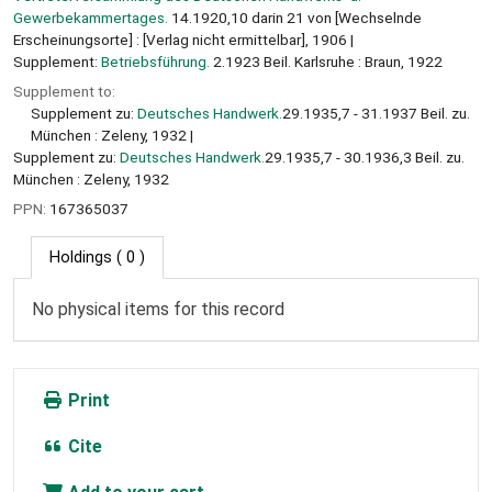
Gewerbekammertages.
14.1920,10 darin 21 von [Wechselnde
Erscheinungsorte] : [Verlag nicht ermittelbar], 1906
Supplement:
Betriebsführung.
2.1923 Beil. Karlsruhe : Braun, 1922
Supplement to:
Supplement zu:
Deutsches Handwerk.
29.1935,7 - 31.1937 Beil. zu.
München : Zeleny, 1932
Supplement zu:
Deutsches Handwerk.
29.1935,7 - 30.1936,3 Beil. zu.
München : Zeleny, 1932
PPN:
167365037
Holdings
( 0 )
No physical items for this record
Print
Cite