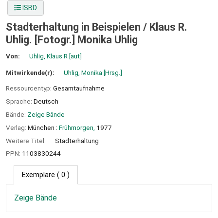
ISBD
Stadterhaltung in Beispielen /
Klaus R.
Uhlig. [Fotogr.] Monika Uhlig
Von:
Uhlig, Klaus R
[aut]
Mitwirkende(r):
Uhlig, Monika
[Hrsg.]
Ressourcentyp:
Gesamtaufnahme
Sprache:
Deutsch
Bände:
Zeige Bände
Verlag:
München :
Frühmorgen,
1977
Weitere Titel:
Stadterhaltung
PPN:
1103830244
Exemplare
( 0 )
Zeige Bände