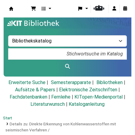
Koha
Erweiterte Suche
Semesterapparate
Bibliotheken
Aufsätze & Papers
|
Elektronische Zeitschriften
|
Fachdatenbanken
|
Fernleihe
|
KITopen-Medienportal
|
Literaturwunsch
|
Kataloganleitung
Start
Details zu:
Direkte Erkennung von Kohlenwasserstoffen mit
seismischen Verfahren /