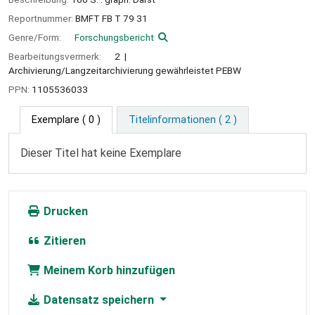
Reportnummer:
BMFT FB T 79 31
Genre/Form:
Forschungsbericht
Bearbeitungsvermerk:
2
Archivierung/Langzeitarchivierung gewährleistet PEBW
PPN:
1105536033
Exemplare
( 0 )
Titelinformationen ( 2 )
Dieser Titel hat keine Exemplare
Drucken
Zitieren
Meinem Korb hinzufügen
Datensatz speichern