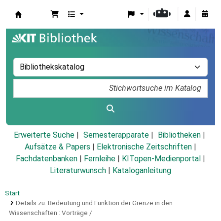
Koha
Erweiterte Suche
Semesterapparate
Bibliotheken
Aufsätze & Papers
|
Elektronische Zeitschriften
|
Fachdatenbanken
|
Fernleihe
|
KITopen-Medienportal
|
Literaturwunsch
|
Kataloganleitung
Start
Details zu:
Bedeutung und Funktion der Grenze in den
Wissenschaften :
Vorträge /