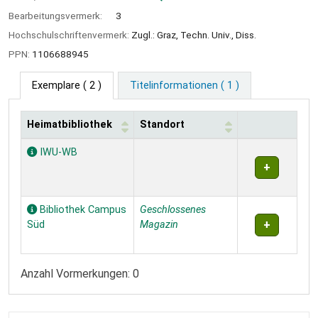
Bearbeitungsvermerk:
3
Hochschulschriftenvermerk:
Zugl.: Graz, Techn. Univ., Diss.
PPN:
1106688945
Exemplare
( 2 )
Titelinformationen ( 1 )
Heimatbibliothek
Standort
Exemplare
IWU-WB
Bibliothek Campus
Geschlossenes
Süd
Magazin
Anzahl Vormerkungen: 0