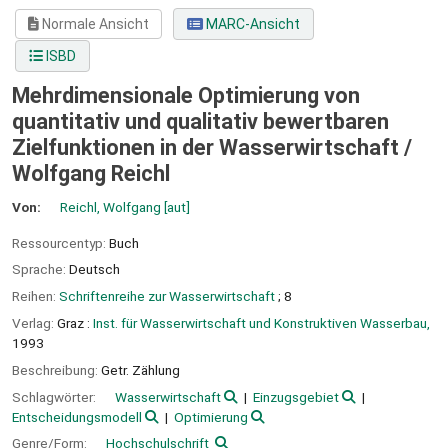
Normale Ansicht
MARC-Ansicht
ISBD
Mehrdimensionale Optimierung von
quantitativ und qualitativ bewertbaren
Zielfunktionen in der Wasserwirtschaft /
Wolfgang Reichl
Von:
Reichl, Wolfgang
[aut]
Ressourcentyp:
Buch
Sprache:
Deutsch
Reihen:
Schriftenreihe zur Wasserwirtschaft
; 8
Verlag:
Graz :
Inst. für Wasserwirtschaft und Konstruktiven Wasserbau,
1993
Beschreibung:
Getr. Zählung
Schlagwörter:
Wasserwirtschaft
Einzugsgebiet
Entscheidungsmodell
Optimierung
Genre/Form:
Hochschulschrift