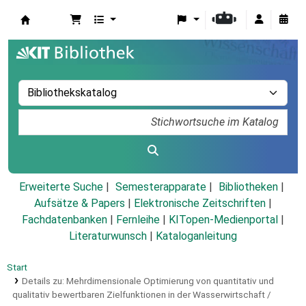
Koha
Erweiterte Suche
Semesterapparate
Bibliotheken
Aufsätze & Papers
|
Elektronische Zeitschriften
|
Fachdatenbanken
|
Fernleihe
|
KITopen-Medienportal
|
Literaturwunsch
|
Kataloganleitung
Start
Details zu:
Mehrdimensionale Optimierung von quantitativ und
qualitativ bewertbaren Zielfunktionen in der Wasserwirtschaft /