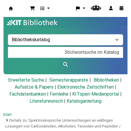
Koha
Erweiterte Suche
Semesterapparate
Bibliotheken
Aufsätze & Papers
|
Elektronische Zeitschriften
|
Fachdatenbanken
|
Fernleihe
|
KITopen-Medienportal
|
Literaturwunsch
|
Kataloganleitung
Start
Details zu:
Spektroskopische Untersuchungen an wäßrigen
Lösungen von Carbonamiden, Alkoholen, Tensiden und Peptiden /