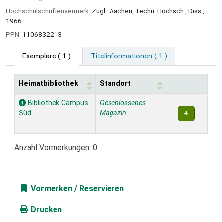
Hochschulschriftenvermerk:
Zugl.: Aachen, Techn. Hochsch., Diss.,
1966
PPN:
1106832213
Exemplare
( 1 )
Titelinformationen ( 1 )
Heimatbibliothek
Standort
Exemplare
Bibliothek Campus
Geschlossenes
Süd
Magazin
Anzahl Vormerkungen: 0
Vormerken
Drucken