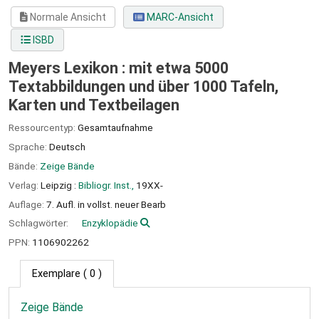
Normale Ansicht
MARC-Ansicht
ISBD
Meyers Lexikon : mit etwa 5000
Textabbildungen und über 1000 Tafeln,
Karten und Textbeilagen
Ressourcentyp:
Gesamtaufnahme
Sprache:
Deutsch
Bände:
Zeige Bände
Verlag:
Leipzig :
Bibliogr. Inst.,
19XX-
Auflage:
7. Aufl. in vollst. neuer Bearb
Schlagwörter:
Enzyklopädie
PPN:
1106902262
Exemplare
( 0 )
Zeige Bände