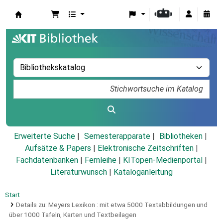
Koha
Erweiterte Suche
Semesterapparate
Bibliotheken
Aufsätze & Papers
|
Elektronische Zeitschriften
|
Fachdatenbanken
|
Fernleihe
|
KITopen-Medienportal
|
Literaturwunsch
|
Kataloganleitung
Start
Details zu:
Meyers Lexikon :
mit etwa 5000 Textabbildungen und
über 1000 Tafeln, Karten und Textbeilagen