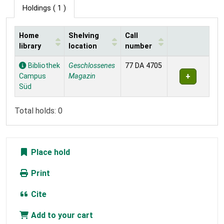
Holdings
( 1 )
Home
Shelving
Call
library
location
number
Holdings
Bibliothek
Geschlossenes
77 DA 4705
Campus
Magazin
Süd
Total holds: 0
Place hold
Print
Cite
Add to your cart